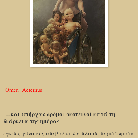
O
men
A
eternus
…και υπήρχαν δρόμοι σκοτεινοί κατά τη
διάρκεια της ημέρας
έγκυες γυναίκες απέβαλλαν δίπλα σε περιττώματα