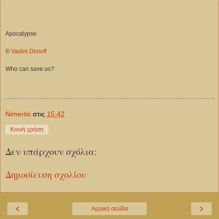
Apocalypse
©
Vadim Dimoff
Who can save us?
Νimertis
στις
15:42
Κοινή χρήση
Δεν υπάρχουν σχόλια:
Δημοσίευση σχολίου
‹
›
Αρχική σελίδα